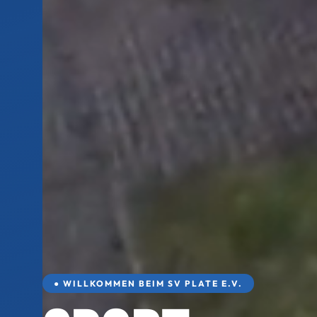
● WILLKOMMEN BEIM SV PLATE E.V.